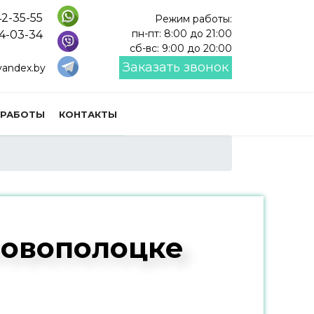
42-35-55
Режим работы:
пн-пт: 8:00 до 21:00
14-03-34
сб-вс: 9:00 до 20:00
Заказать звонок
andex.by
 РАБОТЫ
КОНТАКТЫ
 Новополоцке