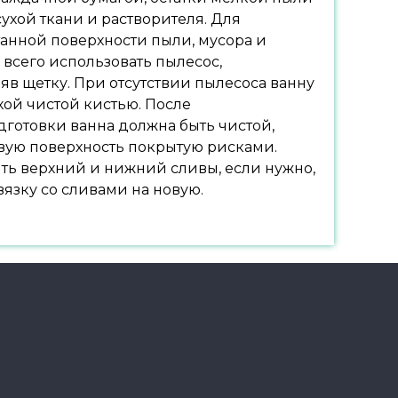
ухой ткани и растворителя. Для
танной поверхности пыли, мусора и
всего использовать пылесос,
яв щетку. При отсутствии пылесоса ванну
хой чистой кистью. После
готовки ванна должна быть чистой,
овую поверхность покрытую рисками.
ить верхний и нижний сливы, если нужно,
вязку со сливами на новую.