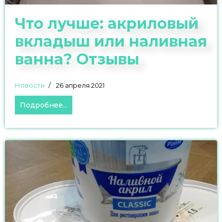
Что лучше: акриловый
вкладыш или наливная
ванна? Отзывы
Новости
26 апреля 2021
Подробнее...