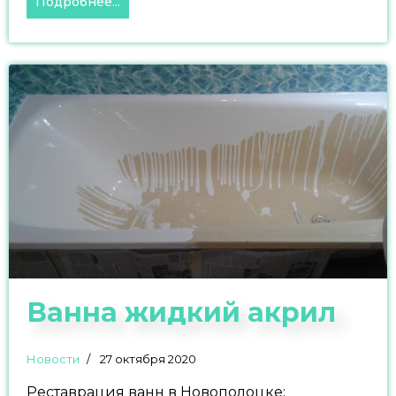
Подробнее...
Ванна жидкий акрил
Новости
27 октября 2020
Реставрация ванн в Новополоцке: